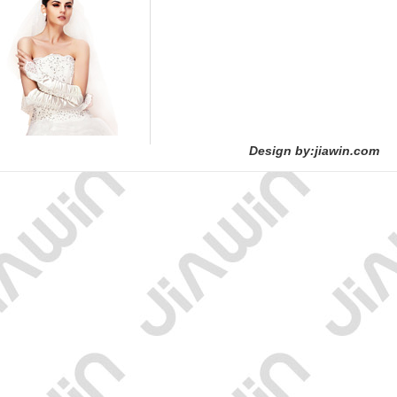
Design by:jiawin.com